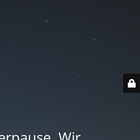
merpause. Wir